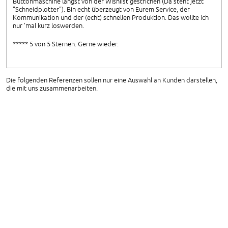
Buttonmaschine längst von der Wishlist gestrichen (Da steht jetzt
"Schneidplotter"). Bin echt überzeugt von Eurem Service, der
Kommunikation und der (echt) schnellen Produktion. Das wollte ich
nur 'mal kurz loswerden.
***** 5 von 5 Sternen. Gerne wieder.
Die folgenden Referenzen sollen nur eine Auswahl an Kunden darstellen,
die mit uns zusammenarbeiten.