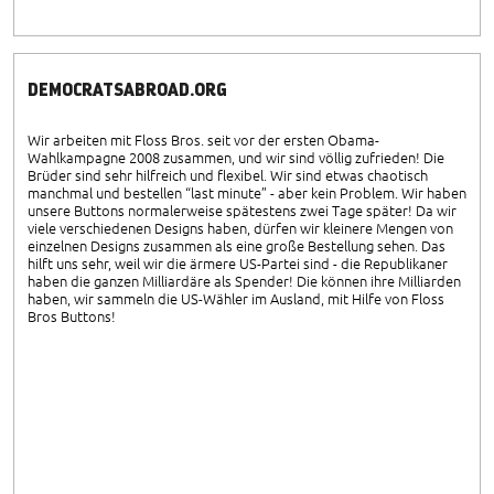
DEMOCRATSABROAD.ORG
Wir arbeiten mit Floss Bros. seit vor der ersten Obama-
Wahlkampagne 2008 zusammen, und wir sind völlig zufrieden! Die
Brüder sind sehr hilfreich und flexibel. Wir sind etwas chaotisch
manchmal und bestellen “last minute” - aber kein Problem. Wir haben
unsere Buttons normalerweise spätestens zwei Tage später! Da wir
viele verschiedenen Designs haben, dürfen wir kleinere Mengen von
einzelnen Designs zusammen als eine große Bestellung sehen. Das
hilft uns sehr, weil wir die ärmere US-Partei sind - die Republikaner
haben die ganzen Milliardäre als Spender! Die können ihre Milliarden
haben, wir sammeln die US-Wähler im Ausland, mit Hilfe von Floss
Bros Buttons!