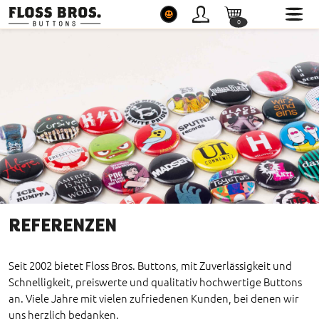
0
0
Button Shop Floss Bros.
Service
Themenwelten
REFERENZEN
Seit 2002 bietet Floss Bros. Buttons, mit Zuverlässigkeit und
Schnelligkeit, preiswerte und qualitativ hochwertige Buttons
an. Viele Jahre mit vielen zufriedenen Kunden, bei denen wir
uns herzlich bedanken.