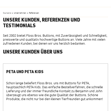
Startseite
>
Unternehmen
>
Referenzen
UNSERE KUNDEN, REFERENZEN UND
TESTIMONIALS
Seit 2002 bietet Floss Bros. Buttons, mit Zuverlässigkeit und Schnelligkeit,
preiswerte und qualitativ hochwertige Buttons an. Viele Jahre mit vielen
zufriedenen Kunden, bei denen wir uns herzlich bedanken.
UNSERE KUNDEN ÜBER UNS
PETA UND PETA KIDS
Schon lange beliefert Floss Bros. uns mit Buttons für PETA,
hauptsächlich PETA Kids. Das einfache Bestellverfahren, die schnelle
Lieferung und der immer freundliche Kontakt zu Benjamin und John
überzeugt uns ebenso wie die gute Qualität der Buttons. Schöne
Produkte, die nicht nur bei den kleinen Tierfreunden gut ankommen!