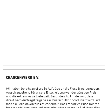
CHANCENWERK E.V.
Wir haben bereits zwei große Aufträge an die Floss Bros. vergeben.
Ausschlaggebend für unsere Entscheidung war der günstige Preis
und die extrem kurze Lieferzeit. Besonders toll finden wir, dass
direkt nach Auftragsfreigabe ein Musterbutton produziert wird und
man ein Foto davon zur Ansicht erhält. Das Erspart Zeit und Kosten
für ein Andruckmuster und man erhält das sichere Gefühl, dass alles