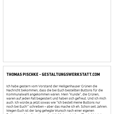
THOMAS PISCHKE - GESTALTUNGSWERKSTATT.COM
Ich habe gestern vom Vorstand der Heiligenhauser Grünen die
Nachricht bekommen, dass die bei Euch bestellten Buttons für die
Kommunalwahl angekommen wären. Mein "Kunde", die Grünen,
waren auf jeden Fall begeistert und haben sich gefreut. Und ich mich
auch. Ich würde ja jetzt sowas wie "Ich bestell meine Buttons nur
noch bei Euch!" schreiben – aber das mache ich eh. Schon seit Jahren.
Wegen Euch ist der lang gehegte Wunsch nach einer eigenen