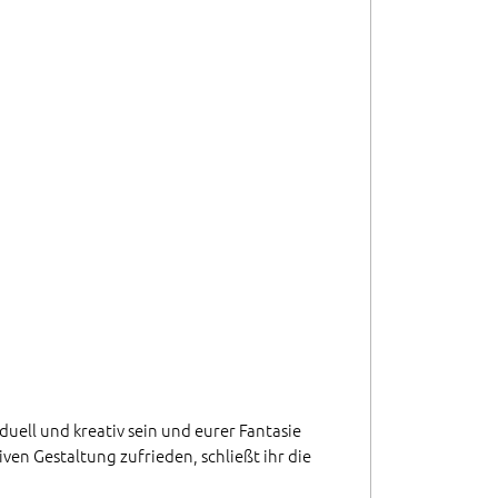
duell und kreativ sein und eurer Fantasie
iven Gestaltung zufrieden, schließt ihr die