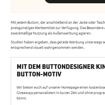
Mit jedem Button, der anschließend an der Jacke oder Tasch
preisgünstiges Werbemittel zur Verfügung. Das Besondere an
zweckmäßige Nutzung als Außenwerbung agieren.
Studien haben ergeben, dass gerade Werbung unterwegs seh
entsprechend visuell wahrgenommen werden.
MIT DEM BUTTONDESIGNER KI
BUTTON-MOTIV
Wir bieten euch auf unserer Homepage einen kostenlo
Giveaways personalisiert in kurzer Zeit und ohne prog
könnt.