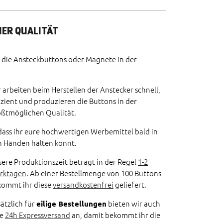
HER QUALITÄT
 die Ansteckbuttons oder Magnete in der
 arbeiten beim Herstellen der Anstecker schnell,
izient und produzieren die Buttons in der
ßtmöglichen Qualität.
ass ihr eure hochwertigen Werbemittel bald in
 Händen halten könnt.
ere Produktionszeit beträgt in der Regel
1-2
rktagen
. Ab einer Bestellmenge von 100 Buttons
kommt ihr diese
versandkostenfrei
geliefert.
ätzlich für
eilige Bestellungen
bieten wir auch
ne
24h Expressversand
an, damit bekommt ihr die