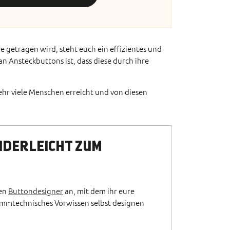
e getragen wird, steht euch ein effizientes und
 Ansteckbuttons ist, dass diese durch ihre
r viele Menschen erreicht und von diesen
NDERLEICHT ZUM
sen
Buttondesigner
an, mit dem ihr eure
rammtechnisches Vorwissen selbst designen