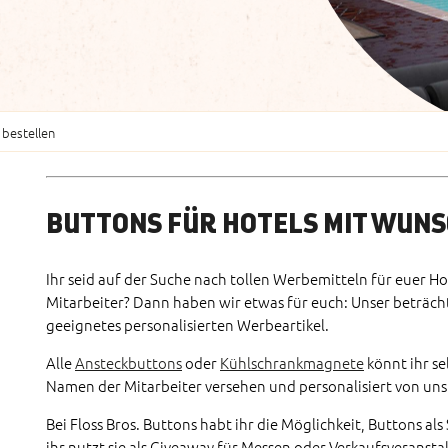
 bestellen
BUTTONS FÜR HOTELS MIT WUN
Ihr seid auf der Suche nach tollen Werbemitteln für euer H
Mitarbeiter? Dann haben wir etwas für euch: Unser beträch
geeignetes personalisierten Werbeartikel.
Alle
Ansteckbuttons
oder
Kühlschrankmagnete
könnt ihr se
Namen der Mitarbeiter versehen und personalisiert von uns 
Bei Floss Bros. Buttons habt ihr die Möglichkeit, Buttons als
ihr nutzt sie als Giveaway für Messen oder Verkaufsveranst