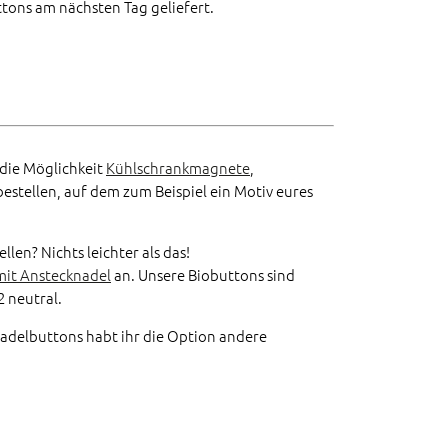
tons am nächsten Tag geliefert.
 die Möglichkeit
Kühlschrankmagnete
,
bestellen, auf dem zum Beispiel ein Motiv eures
len? Nichts leichter als das!
mit Anstecknadel
an. Unsere Biobuttons sind
 neutral.
 Nadelbuttons habt ihr die Option andere