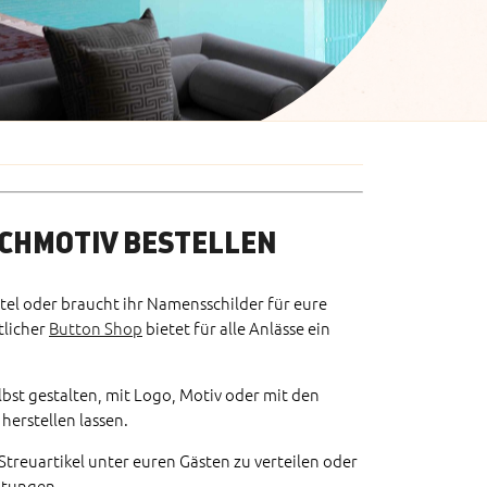
SCHMOTIV BESTELLEN
otel oder braucht ihr Namensschilder für eure
tlicher
Button Shop
bietet für alle Anlässe ein
lbst gestalten, mit Logo, Motiv oder mit den
herstellen lassen.
 Streuartikel unter euren Gästen zu verteilen oder
altungen.