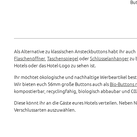
But
Als Alternative zu klassischen Ansteckbuttons habt ihr auch
Flaschenöffner
,
Taschenspiegel
oder
Schlüsselanhänger
zu 
Hotels oder das Hotel-Logo zu sehen ist.
Ihr möchtet ökologische und nachhaltige Werbeartikel bestel
Wir bieten euch 56mm große Buttons auch als
Bio-Buttons 
kompostierbar, recyclingfähig, biologisch abbaubar und C02
Diese könnt ihr an die Gäste eures Hotels verteilen. Neben
Verschlussarten auszuwählen.