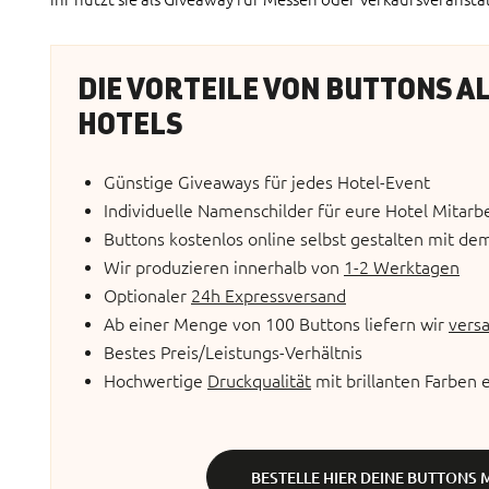
DIE VORTEILE VON BUTTONS A
HOTELS
Günstige Giveaways für jedes Hotel-Event
Individuelle Namenschilder für eure Hotel Mitarb
Buttons kostenlos online selbst gestalten mit d
Wir produzieren innerhalb von
1-2 Werktagen
Optionaler
24h Expressversand
Ab einer Menge von 100 Buttons liefern wir
vers
Bestes Preis/Leistungs-Verhältnis
Hochwertige
Druckqualität
mit brillanten Farben 
BESTELLE HIER DEINE BUTTONS 