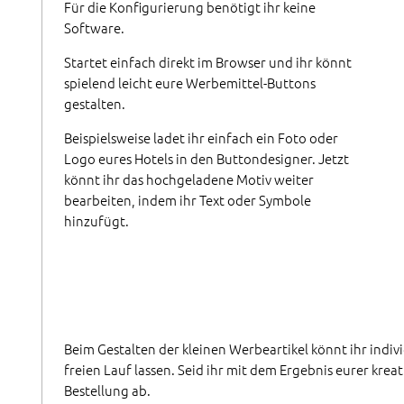
Für die Konfigurierung benötigt ihr keine
Software.
Startet einfach direkt im Browser und ihr könnt
spielend leicht eure Werbemittel-Buttons
gestalten.
Beispielsweise ladet ihr einfach ein Foto oder
Logo eures Hotels in den Buttondesigner. Jetzt
könnt ihr das hochgeladene Motiv weiter
bearbeiten, indem ihr Text oder Symbole
hinzufügt.
Beim Gestalten der kleinen Werbeartikel könnt ihr indivi
freien Lauf lassen. Seid ihr mit dem Ergebnis eurer kreat
Bestellung ab.