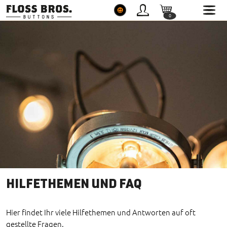
0
0
Button Shop Floss Bros.
Service
Themenwelten
HILFETHEMEN UND FAQ
Hier findet Ihr viele Hilfethemen und Antworten auf oft
gestellte Fragen.