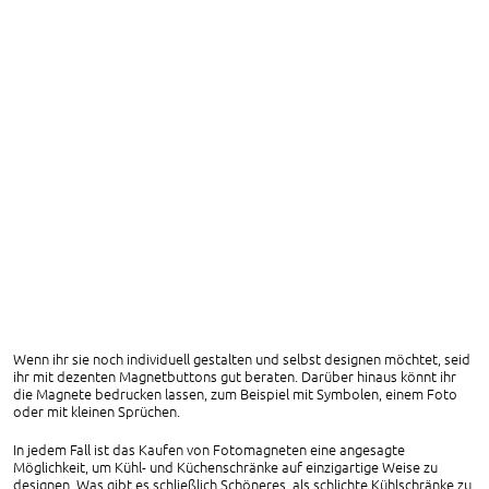
Wenn ihr sie noch individuell gestalten und selbst designen möchtet, seid
ihr mit dezenten Magnetbuttons gut beraten. Darüber hinaus könnt ihr
die Magnete bedrucken lassen, zum Beispiel mit Symbolen, einem Foto
oder mit kleinen Sprüchen.
In jedem Fall ist das Kaufen von Fotomagneten eine angesagte
Möglichkeit, um Kühl- und Küchenschränke auf einzigartige Weise zu
designen. Was gibt es schließlich Schöneres, als schlichte Kühlschränke zu