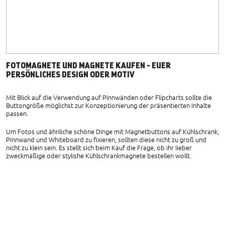
FOTOMAGNETE UND MAGNETE KAUFEN - EUER
PERSÖNLICHES DESIGN ODER MOTIV
Mit Blick auf die Verwendung auf Pinnwänden oder Flipcharts sollte die
Buttongröße möglichst zur Konzeptionierung der präsentierten Inhalte
passen.
Um Fotos und ähnliche schöne Dinge mit Magnetbuttons auf Kühlschrank,
Pinnwand und Whiteboard zu fixieren, sollten diese nicht zu groß und
nicht zu klein sein. Es stellt sich beim Kauf die Frage, ob ihr lieber
zweckmäßige oder stylishe Kühlschrankmagnete bestellen wollt.