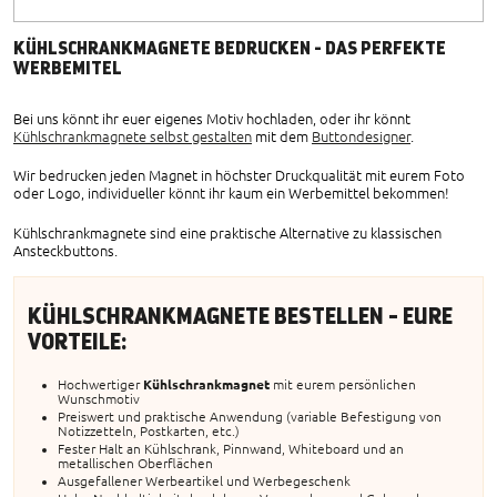
KÜHLSCHRANKMAGNETE BEDRUCKEN - DAS PERFEKTE
WERBEMITEL
Bei uns könnt ihr euer eigenes Motiv hochladen, oder ihr könnt
Kühlschrankmagnete selbst gestalten
mit dem
Buttondesigner
.
Wir bedrucken jeden Magnet in höchster Druckqualität mit eurem Foto
oder Logo, individueller könnt ihr kaum ein Werbemittel bekommen!
Kühlschrankmagnete sind eine praktische Alternative zu klassischen
Ansteckbuttons.
KÜHLSCHRANKMAGNETE BESTELLEN - EURE
VORTEILE:
Hochwertiger
Kühlschrankmagnet
mit eurem persönlichen
Wunschmotiv
Preiswert und praktische Anwendung (variable Befestigung von
Notizzetteln, Postkarten, etc.)
Fester Halt an Kühlschrank, Pinnwand, Whiteboard und an
metallischen Oberflächen
Ausgefallener Werbeartikel und Werbegeschenk