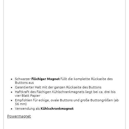
Schwarzer
flächiger Magnet
füllt die komplette Rückseite des
Buttons aus
Garantierter Halt mit der ganzen Rückseite des Buttons
Haftkraft des flächigen Kühlschrankmagnets liegt bei ca. drei bis
vier Blatt Papier
Empfohlen für eckige, ovale Buttons und große Buttongrößen (ab
56 mm)
Verwendung als
Kühlschrankmagnet
Powermagnet