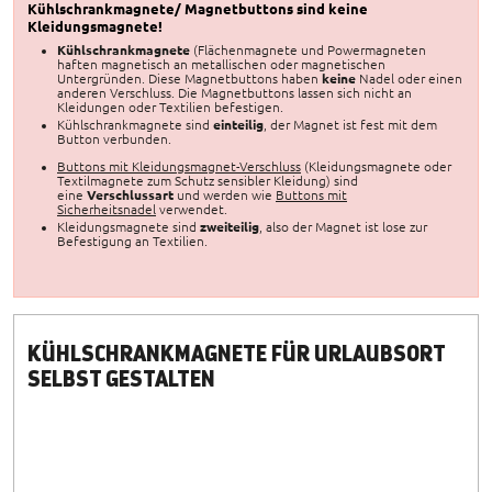
Kühlschrankmagnete/ Magnetbuttons sind keine
Kleidungsmagnete!
Kühlschrankmagnete
(Flächenmagnete und Powermagneten
haften magnetisch an metallischen oder magnetischen
Untergründen. Diese Magnetbuttons haben
keine
Nadel oder einen
anderen Verschluss. Die Magnetbuttons lassen sich nicht an
Kleidungen oder Textilien befestigen.
Kühlschrankmagnete sind
einteilig
, der Magnet ist fest mit dem
Button verbunden.
Buttons mit Kleidungsmagnet-Verschluss
(Kleidungsmagnete oder
Textilmagnete zum Schutz sensibler Kleidung) sind
eine
Verschlussart
und werden wie
Buttons mit
Sicherheitsnadel
verwendet.
Kleidungsmagnete sind
zweiteilig
, also der Magnet ist lose zur
Befestigung an Textilien.
KÜHLSCHRANKMAGNETE FÜR URLAUBSORT
SELBST GESTALTEN