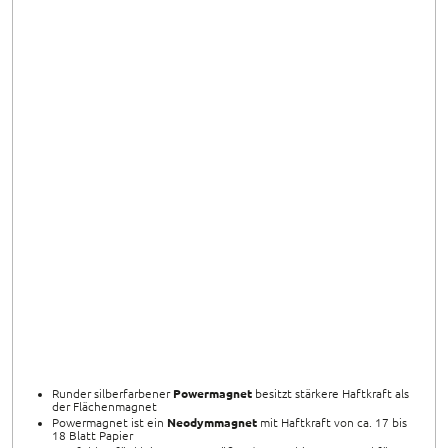
Runder silberfarbener
Powermagnet
besitzt stärkere Haftkraft als
der Flächenmagnet
Powermagnet ist ein
Neodymmagnet
mit Haftkraft von ca. 17 bis
18 Blatt Papier