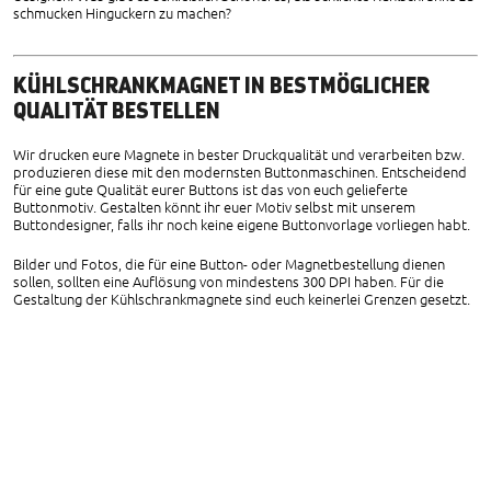
schmucken Hinguckern zu machen?
KÜHLSCHRANKMAGNET IN BESTMÖGLICHER
QUALITÄT BESTELLEN
Wir drucken eure Magnete in bester Druckqualität und verarbeiten bzw.
produzieren diese mit den modernsten Buttonmaschinen. Entscheidend
für eine gute Qualität eurer Buttons ist das von euch gelieferte
Buttonmotiv. Gestalten könnt ihr euer Motiv selbst mit unserem
Buttondesigner, falls ihr noch keine eigene Buttonvorlage vorliegen habt.
Bilder und Fotos, die für eine Button- oder Magnetbestellung dienen
sollen, sollten eine Auflösung von mindestens 300 DPI haben. Für die
Gestaltung der Kühlschrankmagnete sind euch keinerlei Grenzen gesetzt.